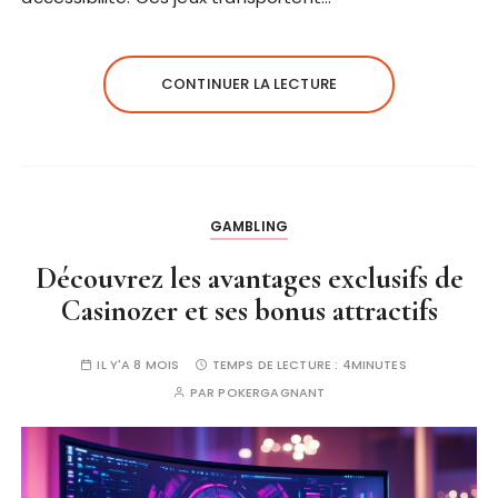
CONTINUER LA LECTURE
GAMBLING
Découvrez les avantages exclusifs de
Casinozer et ses bonus attractifs
IL Y'A 8 MOIS
TEMPS DE LECTURE :
4MINUTES
PAR
POKERGAGNANT