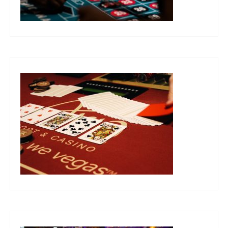
s
p
u
b
l
i
c
a
t
i
o
n
s