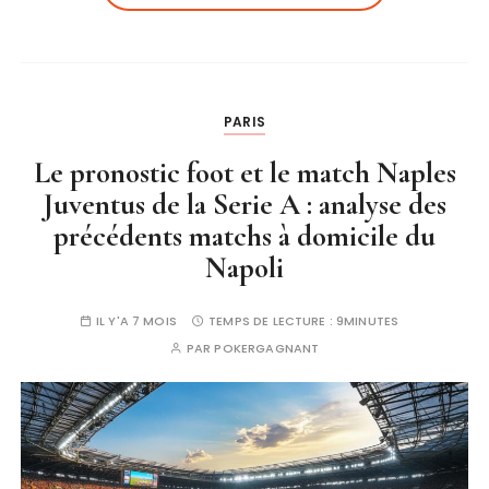
PARIS
Le pronostic foot et le match Naples
Juventus de la Serie A : analyse des
précédents matchs à domicile du
Napoli
IL Y'A 7 MOIS
TEMPS DE LECTURE :
9MINUTES
PAR
POKERGAGNANT