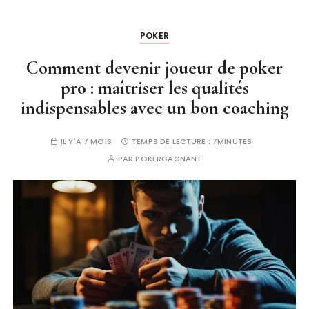
POKER
Comment devenir joueur de poker
pro : maîtriser les qualités
indispensables avec un bon coaching
IL Y'A 7 MOIS
TEMPS DE LECTURE :
7MINUTES
PAR
POKERGAGNANT