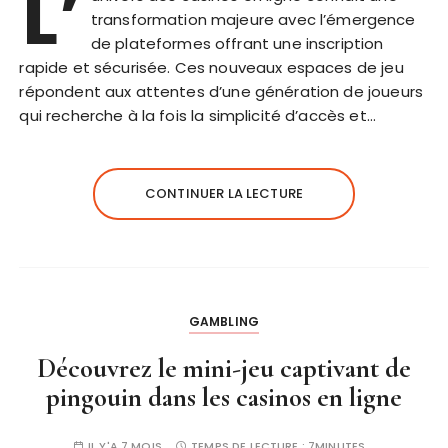
L’
transformation majeure avec l’émergence
de plateformes offrant une inscription
rapide et sécurisée. Ces nouveaux espaces de jeu
répondent aux attentes d’une génération de joueurs
qui recherche à la fois la simplicité d’accès et…
CONTINUER LA LECTURE
GAMBLING
Découvrez le mini-jeu captivant de
pingouin dans les casinos en ligne
IL Y'A 7 MOIS
TEMPS DE LECTURE :
7MINUTES