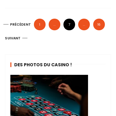
P
PRÉCÉDENT
1
…
7
…
16
a
g
SUIVANT
i
n
a
DES PHOTOS DU CASINO !
t
i
o
n
d
e