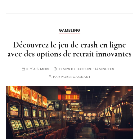
GAMBLING
Découvrez le jeu de crash en ligne
avec des options de retrait innovantes
IL Y'A 5 MOIS
TEMPS DE LECTURE :
14MINUTES
PAR
POKERGAGNANT