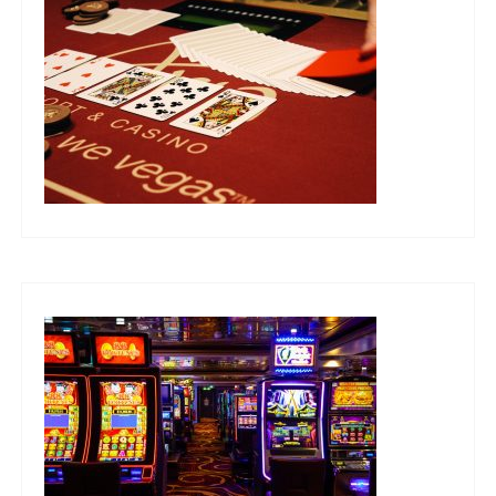
l
i
c
a
t
i
o
n
s