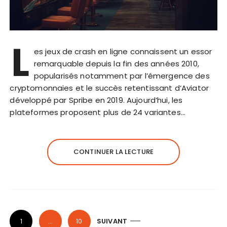
L
es jeux de crash en ligne connaissent un essor
remarquable depuis la fin des années 2010,
popularisés notamment par l’émergence des
cryptomonnaies et le succès retentissant d’Aviator
développé par Spribe en 2019. Aujourd’hui, les
plateformes proposent plus de 24 variantes…
CONTINUER LA LECTURE
P
1
…
10
SUIVANT