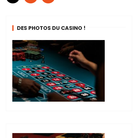
a
g
i
DES PHOTOS DU CASINO !
n
a
t
i
o
n
d
e
s
p
u
b