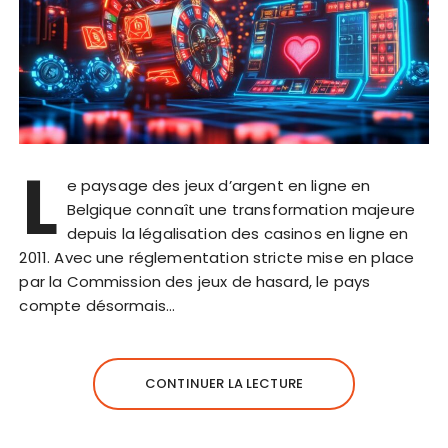
L
e paysage des jeux d’argent en ligne en
Belgique connaît une transformation majeure
depuis la légalisation des casinos en ligne en
2011. Avec une réglementation stricte mise en place
par la Commission des jeux de hasard, le pays
compte désormais…
CONTINUER LA LECTURE