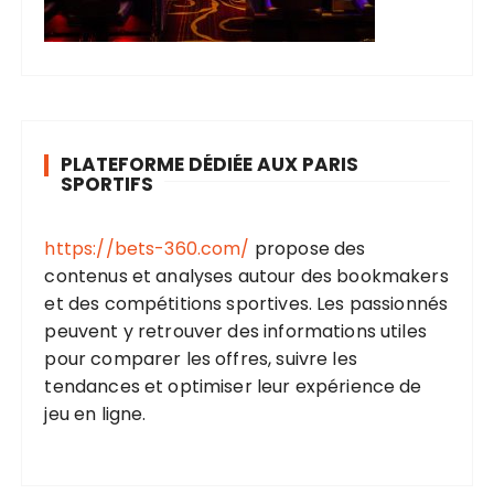
PLATEFORME DÉDIÉE AUX PARIS
SPORTIFS
https://bets-360.com/
propose des
contenus et analyses autour des bookmakers
et des compétitions sportives. Les passionnés
peuvent y retrouver des informations utiles
pour comparer les offres, suivre les
tendances et optimiser leur expérience de
jeu en ligne.