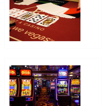
l
i
c
a
t
i
o
n
s