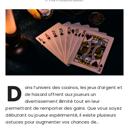
PAR
POKERGAGNANT
D
ans l’univers des casinos, les jeux d’argent et
de hasard offrent aux joueurs un
divertissement illimité tout en leur
permettant de remporter des gains. Que vous soyez
débutant ou joueur expérimenté, il existe plusieurs
astuces pour augmenter vos chances de…