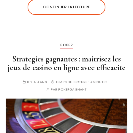
CONTINUER LA LECTURE
POKER
Strategies gagnantes : maitrisez les
jeux de casino en ligne avec efficacite
IL Y A 3 ANS
TEMPS DE LECTURE :
4MINUTES
PAR
POKERGAGNANT