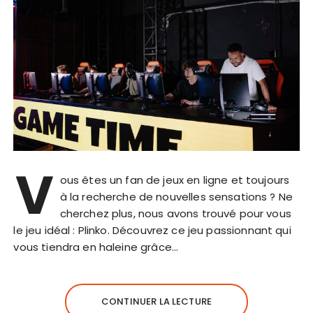
V
ous êtes un fan de jeux en ligne et toujours
à la recherche de nouvelles sensations ? Ne
cherchez plus, nous avons trouvé pour vous
le jeu idéal : Plinko. Découvrez ce jeu passionnant qui
vous tiendra en haleine grâce…
CONTINUER LA LECTURE