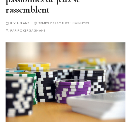
rassemblent
IL Y'A 3 ANS
TEMPS DE LECTURE :
3MINUTES
PAR
POKERGAGNANT