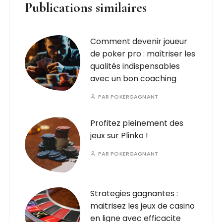
Publications similaires
Comment devenir joueur
de poker pro : maîtriser les
qualités indispensables
avec un bon coaching
PAR
POKERGAGNANT
Profitez pleinement des
jeux sur Plinko !
PAR
POKERGAGNANT
Strategies gagnantes :
maitrisez les jeux de casino
en ligne avec efficacite