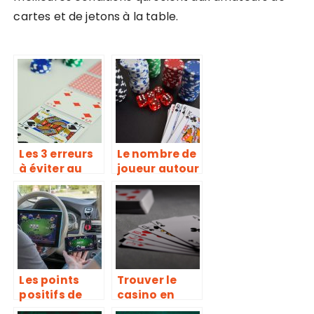
cartes et de jetons à la table.
Les 3 erreurs
Le nombre de
à éviter au
joueur autour
Poker
d’une table
de poker
Les points
Trouver le
positifs de
casino en
jouer au
ligne ideal