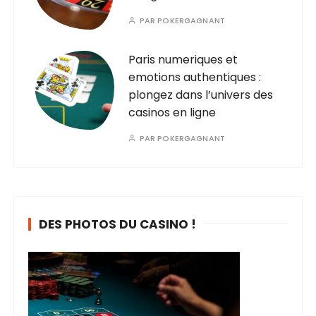
PAR
POKERGAGNANT
Paris numeriques et
emotions authentiques :
plongez dans l’univers des
casinos en ligne
PAR
POKERGAGNANT
DES PHOTOS DU CASINO !