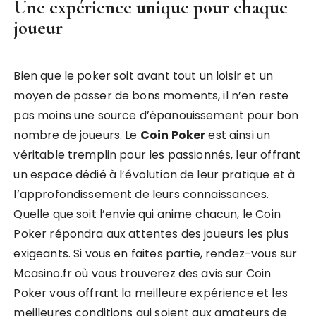
Une expérience unique pour chaque
joueur
Bien que le poker soit avant tout un loisir et un
moyen de passer de bons moments, il n’en reste
pas moins une source d’épanouissement pour bon
nombre de joueurs. Le
Coin Poker
est ainsi un
véritable tremplin pour les passionnés, leur offrant
un espace dédié à l’évolution de leur pratique et à
l’approfondissement de leurs connaissances.
Quelle que soit l’envie qui anime chacun, le Coin
Poker répondra aux attentes des joueurs les plus
exigeants. Si vous en faites partie, rendez-vous sur
Mcasino.fr où vous trouverez des avis sur Coin
Poker vous offrant la meilleure expérience et les
meilleures conditions qui soient aux amateurs de