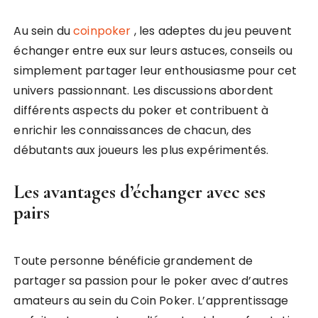
Au sein du
coinpoker
, les adeptes du jeu peuvent
échanger entre eux sur leurs astuces, conseils ou
simplement partager leur enthousiasme pour cet
univers passionnant. Les discussions abordent
différents aspects du poker et contribuent à
enrichir les connaissances de chacun, des
débutants aux joueurs les plus expérimentés.
Les avantages d’échanger avec ses
pairs
Toute personne bénéficie grandement de
partager sa passion pour le poker avec d’autres
amateurs au sein du Coin Poker. L’apprentissage