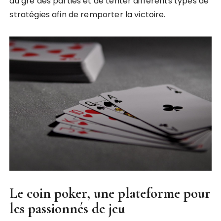
au gré des parties et de tenter différents types de
stratégies afin de remporter la victoire.
Le coin poker, une plateforme pour
les passionnés de jeu