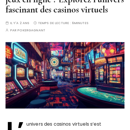
fascinant des casinos virtuels
IL Y'A 2 ANS
TEMPS DE LECTURE :
6MINUTES
PAR
POKERGAGNANT
L’
univers des casinos virtuels s’est