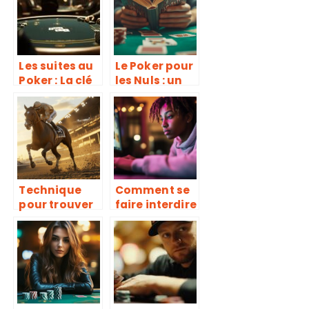
complet pour
vous propose
devenir un
une soirée
tipster de
exceptionnell
confiance
e
Les suites au
Le Poker pour
Poker : La clé
les Nuls : un
pour dominer
livre idéal
les joueurs
pour débuter
hyper-
et choisir
agressifs
entre live et
online
Technique
Comment se
pour trouver
faire interdire
le cheval
aux jeux de
gagnant : on
casino en
vous devoile
ligne :
tout sur les
Temoignages
calculs de
et conseils
cotes
d’experts