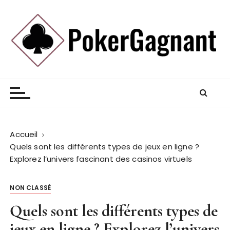
P
a
s
s
e
r
Pokergagnant
Tout le monde est gagnant
a
u
c
o
n
Accueil
t
Quels sont les différents types de jeux en ligne ?
Explorez l’univers fascinant des casinos virtuels
e
n
u
NON CLASSÉ
Quels sont les différents types de
jeux en ligne ? Explorez l’univers