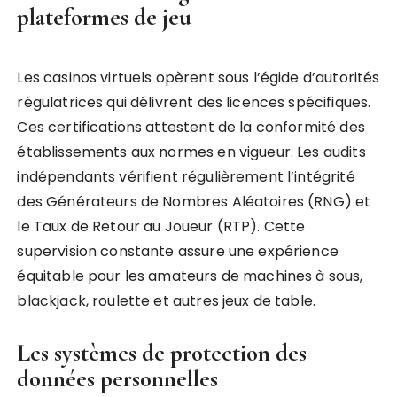
plateformes de jeu
Les casinos virtuels opèrent sous l’égide d’autorités
régulatrices qui délivrent des licences spécifiques.
Ces certifications attestent de la conformité des
établissements aux normes en vigueur. Les audits
indépendants vérifient régulièrement l’intégrité
des Générateurs de Nombres Aléatoires (RNG) et
le Taux de Retour au Joueur (RTP). Cette
supervision constante assure une expérience
équitable pour les amateurs de machines à sous,
blackjack, roulette et autres jeux de table.
Les systèmes de protection des
données personnelles