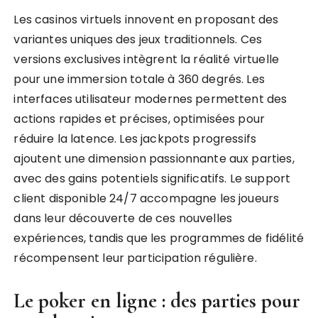
Les casinos virtuels innovent en proposant des
variantes uniques des jeux traditionnels. Ces
versions exclusives intègrent la réalité virtuelle
pour une immersion totale à 360 degrés. Les
interfaces utilisateur modernes permettent des
actions rapides et précises, optimisées pour
réduire la latence. Les jackpots progressifs
ajoutent une dimension passionnante aux parties,
avec des gains potentiels significatifs. Le support
client disponible 24/7 accompagne les joueurs
dans leur découverte de ces nouvelles
expériences, tandis que les programmes de fidélité
récompensent leur participation régulière.
Le poker en ligne : des parties pour