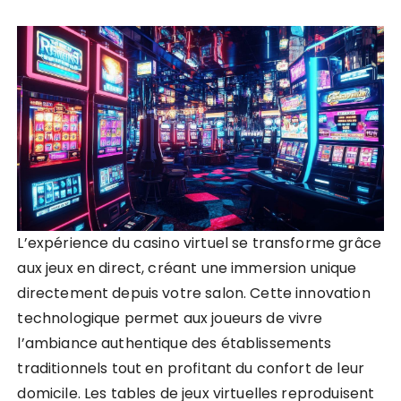
L’expérience du casino virtuel se transforme grâce
aux jeux en direct, créant une immersion unique
directement depuis votre salon. Cette innovation
technologique permet aux joueurs de vivre
l’ambiance authentique des établissements
traditionnels tout en profitant du confort de leur
domicile. Les tables de jeux virtuelles reproduisent