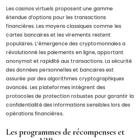
Les casinos virtuels proposent une gamme
étendue d’options pour les transactions
financières. Les moyens classiques comme les
cartes bancaires et les virements restent
populaires. L’émergence des cryptomonnaies a
révolutionné les paiements en ligne, apportant
anonymat et rapidité aux transactions. La sécurité
des données personnelles et bancaires est
assurée par des algorithmes cryptographiques
avancés. Les plateformes intègrent des
protocoles de protection robustes pour garantir la
confidentialité des informations sensibles lors des
opérations financières.
Les programmes de récompenses et