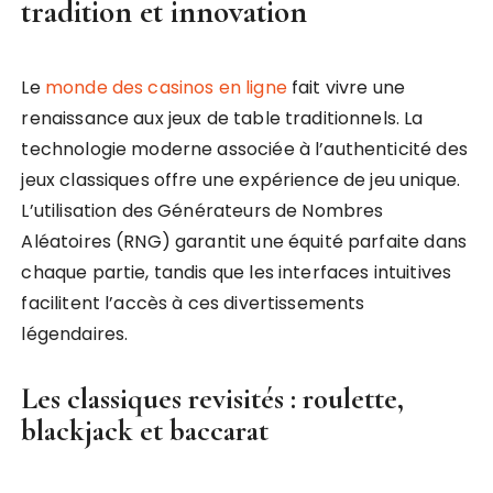
tradition et innovation
Le
monde des casinos en ligne
fait vivre une
renaissance aux jeux de table traditionnels. La
technologie moderne associée à l’authenticité des
jeux classiques offre une expérience de jeu unique.
L’utilisation des Générateurs de Nombres
Aléatoires (RNG) garantit une équité parfaite dans
chaque partie, tandis que les interfaces intuitives
facilitent l’accès à ces divertissements
légendaires.
Les classiques revisités : roulette,
blackjack et baccarat