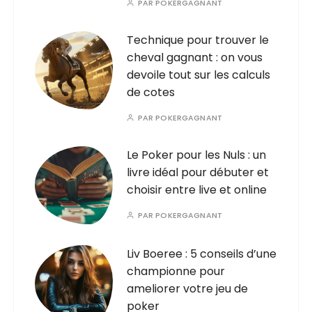
PAR
POKERGAGNANT
Technique pour trouver le
cheval gagnant : on vous
devoile tout sur les calculs
de cotes
PAR
POKERGAGNANT
Le Poker pour les Nuls : un
livre idéal pour débuter et
choisir entre live et online
PAR
POKERGAGNANT
Liv Boeree : 5 conseils d’une
championne pour
ameliorer votre jeu de
poker