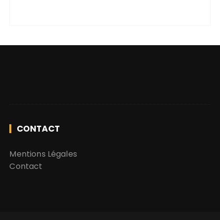
CONTACT
Mentions Légales
Contact