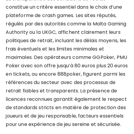
constitue un critère essentiel dans le choix d’une
plateforme de crash games. Les sites réputés,
régulés par des autorités comme la Malta Gaming
Authority ou la UKGC, affichent clairement leurs
politiques de retrait, incluant les délais moyens, les
frais éventuels et les limites minimales et
maximales. Des opérateurs comme GGPoker, PMU
Poker avec son offre jusqu’à 80 euros plus 20 euros
en tickets, ou encore 888poker, figurent parmi les
références du secteur avec des processus de
retrait fiables et transparents. La présence de
licences reconnues garantit également le respect
de standards stricts en matière de protection des
joueurs et de jeu responsable, facteurs essentiels
pour une expérience de jeu sereine et sécurisée.