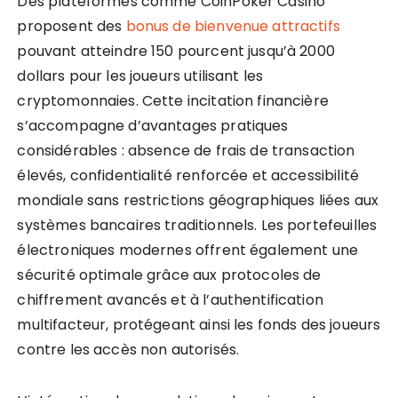
Des plateformes comme CoinPoker Casino
proposent des
bonus de bienvenue attractifs
pouvant atteindre 150 pourcent jusqu’à 2000
dollars pour les joueurs utilisant les
cryptomonnaies. Cette incitation financière
s’accompagne d’avantages pratiques
considérables : absence de frais de transaction
élevés, confidentialité renforcée et accessibilité
mondiale sans restrictions géographiques liées aux
systèmes bancaires traditionnels. Les portefeuilles
électroniques modernes offrent également une
sécurité optimale grâce aux protocoles de
chiffrement avancés et à l’authentification
multifacteur, protégeant ainsi les fonds des joueurs
contre les accès non autorisés.