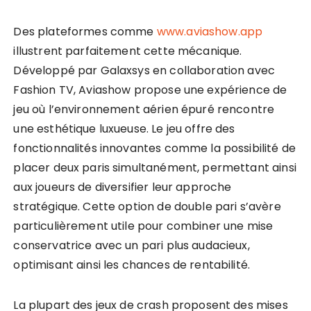
Des plateformes comme
www.aviashow.app
illustrent parfaitement cette mécanique.
Développé par Galaxsys en collaboration avec
Fashion TV, Aviashow propose une expérience de
jeu où l’environnement aérien épuré rencontre
une esthétique luxueuse. Le jeu offre des
fonctionnalités innovantes comme la possibilité de
placer deux paris simultanément, permettant ainsi
aux joueurs de diversifier leur approche
stratégique. Cette option de double pari s’avère
particulièrement utile pour combiner une mise
conservatrice avec un pari plus audacieux,
optimisant ainsi les chances de rentabilité.
La plupart des jeux de crash proposent des mises