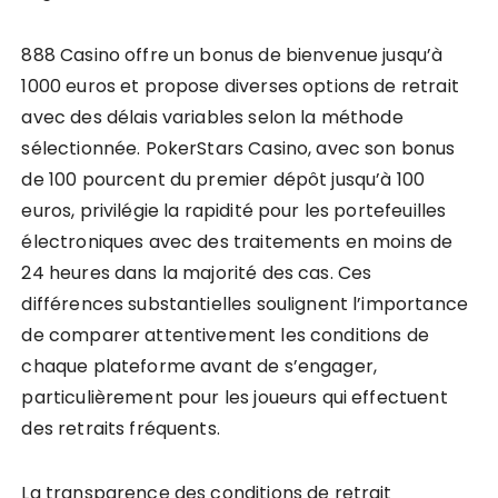
888 Casino offre un bonus de bienvenue jusqu’à
1000 euros et propose diverses options de retrait
avec des délais variables selon la méthode
sélectionnée. PokerStars Casino, avec son bonus
de 100 pourcent du premier dépôt jusqu’à 100
euros, privilégie la rapidité pour les portefeuilles
électroniques avec des traitements en moins de
24 heures dans la majorité des cas. Ces
différences substantielles soulignent l’importance
de comparer attentivement les conditions de
chaque plateforme avant de s’engager,
particulièrement pour les joueurs qui effectuent
des retraits fréquents.
La transparence des conditions de retrait