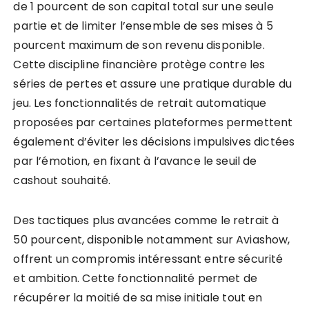
de 1 pourcent de son capital total sur une seule
partie et de limiter l’ensemble de ses mises à 5
pourcent maximum de son revenu disponible.
Cette discipline financière protège contre les
séries de pertes et assure une pratique durable du
jeu. Les fonctionnalités de retrait automatique
proposées par certaines plateformes permettent
également d’éviter les décisions impulsives dictées
par l’émotion, en fixant à l’avance le seuil de
cashout souhaité.
Des tactiques plus avancées comme le retrait à
50 pourcent, disponible notamment sur Aviashow,
offrent un compromis intéressant entre sécurité
et ambition. Cette fonctionnalité permet de
récupérer la moitié de sa mise initiale tout en