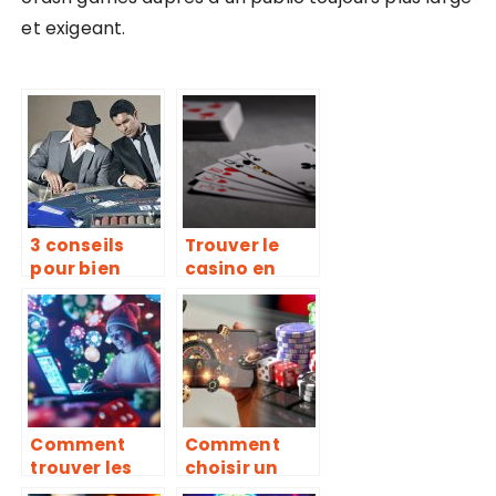
et exigeant.
3 conseils
Trouver le
pour bien
casino en
jouer au
ligne ideal
poker si vous
pour vous :
débutez
mode
d’emploi
Comment
Comment
trouver les
choisir un
meilleurs
casino en