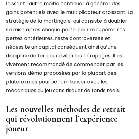
laissant l’autre moitié continuer à générer des
gains potentiels avec le multiplicateur croissant. La
stratégie de la martingale, qui consiste à doubler
sa mise après chaque perte pour récupérer ses
pertes antérieures, reste controversée et
nécessite un capital conséquent ainsi qu’une
discipline de fer pour éviter les dérapages. Il est
vivement recommandé de commencer par les
versions démo proposées par la plupart des
plateformes pour se familiariser avec les
mécaniques du jeu sans risquer de fonds réels.
Les nouvelles méthodes de retrait
qui révolutionnent l’expérience
joueur