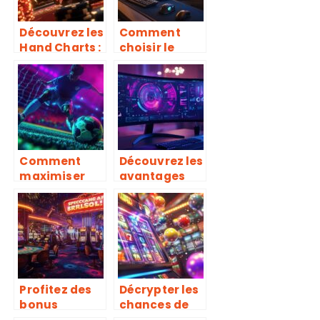
Découvrez les
Comment
Hand Charts :
choisir le
L’évolution
meilleur site
des
de jeux
dispositifs
d’argent en
d’assistance
ligne : critères
manuelle
et astuces
Comment
Découvrez les
maximiser
avantages
vos gains au
exclusifs de
jeu de
Casinozer et
penalty shoot
ses bonus
out en ligne
attractifs
Profitez des
Décrypter les
bonus
chances de
exceptionnel
gain : le keno