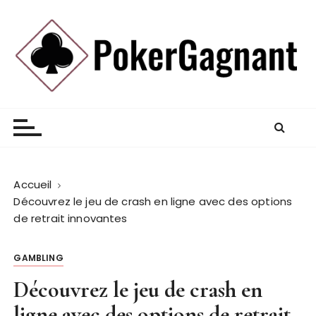
P
a
s
s
e
r
Pokergagnant
Tout le monde est gagnant
a
u
c
o
n
Accueil
t
Découvrez le jeu de crash en ligne avec des options
de retrait innovantes
e
n
u
GAMBLING
Découvrez le jeu de crash en
ligne avec des options de retrait