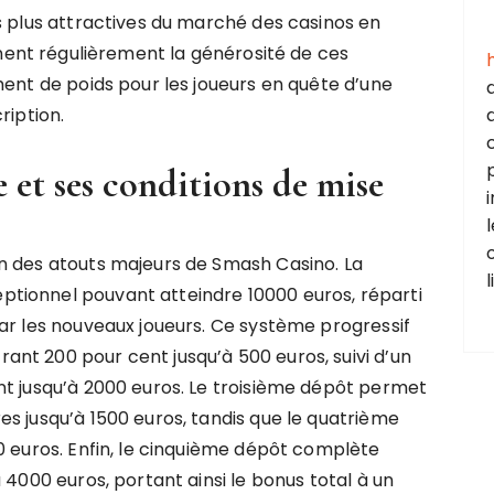
s plus attractives du marché des casinos en
nent régulièrement la générosité de ces
ment de poids pour les joueurs en quête d’une
ription.
 et ses conditions de mise
n des atouts majeurs de Smash Casino. La
l
tionnel pouvant atteindre 10000 euros, réparti
ar les nouveaux joueurs. Ce système progressif
nt 200 pour cent jusqu’à 500 euros, suivi d’un
nt jusqu’à 2000 euros. Le troisième dépôt permet
s jusqu’à 1500 euros, tandis que le quatrième
0 euros. Enfin, le cinquième dépôt complète
 4000 euros, portant ainsi le bonus total à un