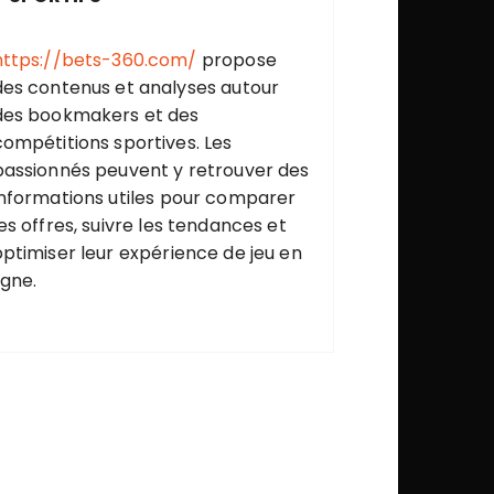
https://bets-360.com/
propose
des contenus et analyses autour
des bookmakers et des
compétitions sportives. Les
passionnés peuvent y retrouver des
informations utiles pour comparer
les offres, suivre les tendances et
optimiser leur expérience de jeu en
igne.