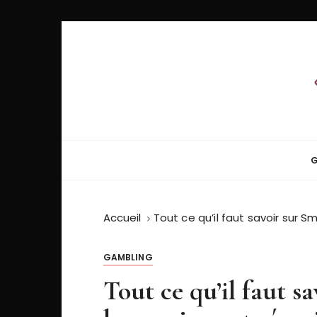
P
a
s
s
e
r
Tout le monde est gagnant
a
Pokergagnant
u
G
c
o
n
Accueil
Tout ce qu’il faut savoir sur S
t
e
n
GAMBLING
u
Tout ce qu’il faut s