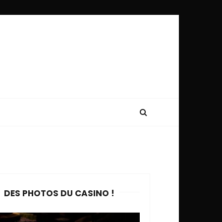
DES PHOTOS DU CASINO !