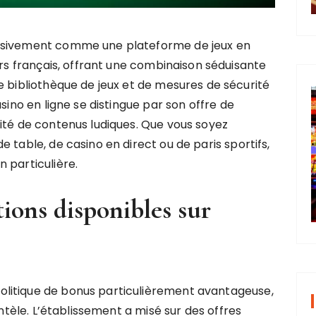
ssivement comme une plateforme de jeux en
urs français, offrant une combinaison séduisante
 bibliothèque de jeux et de mesures de sécurité
sino en ligne se distingue par son offre de
ité de contenus ludiques. Que vous soyez
 table, de casino en direct ou de paris sportifs,
 particulière.
ions disponibles sur
litique de bonus particulièrement avantageuse,
entèle. L’établissement a misé sur des offres