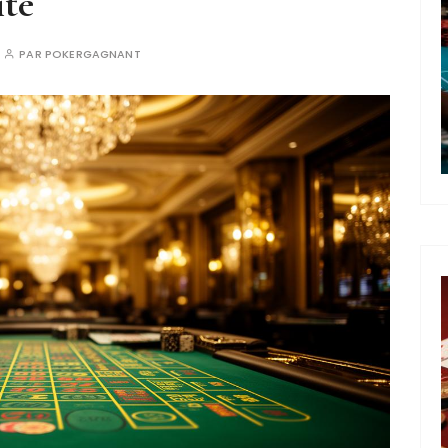
ité
PAR
POKERGAGNANT