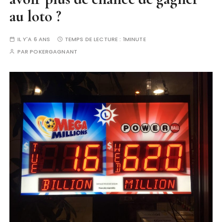
au loto ?
IL Y'A 6 ANS
TEMPS DE LECTURE :
1MINUTE
PAR
POKERGAGNANT