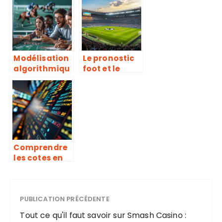
Comment les
parrainage
obtenir et les
Betclic :
encaisser
bonus et
facilement ?
confirmation
Modélisation
Le pronostic
algorithmiqu
foot et le
e des courses
match Naples
: quelle
Juventus de
technique
la Serie A :
mathématiqu
analyse des
e utiliser pour
précédents
gagner le
matchs à
quinté dans
domicile du
Comprendre
l’ordre ?
Napoli
les cotes en
fractions sur
les paris
sportifs :
analyse
PUBLICATION PRÉCÉDENTE
comparative
Tout ce qu'il faut savoir sur Smash Casino :
des offres