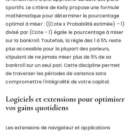
sportifs. Le critère de Kelly propose une formule
mathématique pour déterminer le pourcentage
optimal à miser : ((Cote x Probabilité estimée) – 1)
divisé par (Cote – 1) égale le pourcentage à miser
sur la bankroll. Toutefois, la règle des 1 à 5% reste
plus accessible pour la plupart des parieurs,
stipulant de ne jamais miser plus de 5% de sa
bankroll sur un seul pari. Cette discipline permet
de traverser les périodes de variance sans
compromettre l'intégralité de votre capital.
Logiciels et extensions pour optimiser
vos gains quotidiens
Les extensions de navigateur et applications