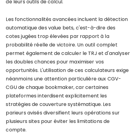
de leurs outils de calcul.
Les fonctionnalités avancées incluent la détection
automatique des value bets, c'est-à-dire des
cotes jugées trop élevées par rapport à la
probabilité réelle de victoire. Un outil complet
permet également de calculer le TRJ et d'analyser
les doubles chances pour maximiser vos
opportunités. L'utilisation de ces calculateurs exige
néanmoins une attention particulière aux CGV-
CGU de chaque bookmaker, car certaines
plateformes interdisent explicitement les
stratégies de couverture systématique. Les
parieurs avisés diversifient leurs opérations sur
plusieurs sites pour éviter les limitations de
compte.