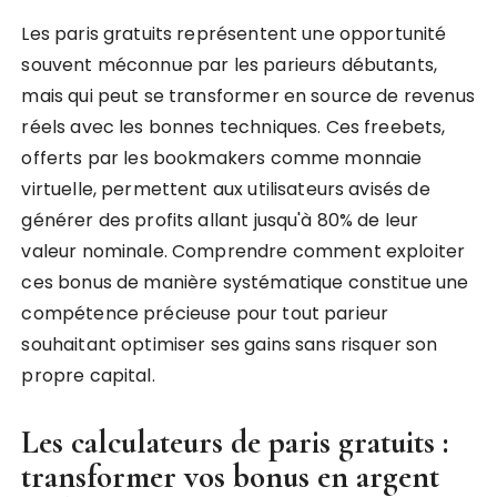
Les paris gratuits représentent une opportunité
souvent méconnue par les parieurs débutants,
mais qui peut se transformer en source de revenus
réels avec les bonnes techniques. Ces freebets,
offerts par les bookmakers comme monnaie
virtuelle, permettent aux utilisateurs avisés de
générer des profits allant jusqu'à 80% de leur
valeur nominale. Comprendre comment exploiter
ces bonus de manière systématique constitue une
compétence précieuse pour tout parieur
souhaitant optimiser ses gains sans risquer son
propre capital.
Les calculateurs de paris gratuits :
transformer vos bonus en argent