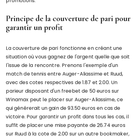
promotions.
Principe de la couverture de pari pour
garantir un profit
La couverture de pari fonctionne en créant une
situation où vous gagnez de l'argent quelle que soit
l'issue de la rencontre. Prenons l'exemple d'un
match de tennis entre Auger-Aliassime et Ruud,
avec des cotes respectives de 1.87 et 2.00. Un
parieur disposant d'un freebet de 50 euros sur
Winamax peut le placer sur Auger-Aliassime, ce
qui générerait un gain de 93.50 euros en cas de
victoire. Pour garantir un profit dans tous les cas, il
suffit de placer une mise payante de 26.74 euros
sur Ruud à la cote de 2.00 sur un autre bookmaker,