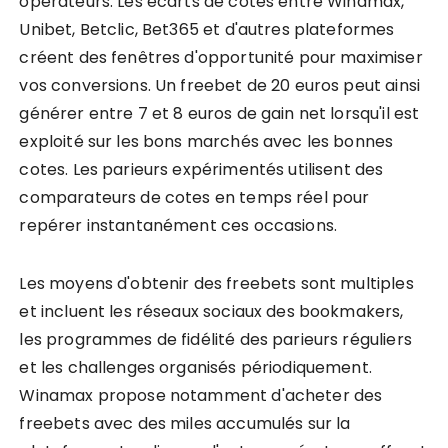
opérateurs. Les écarts de cotes entre Winamax,
Unibet, Betclic, Bet365 et d'autres plateformes
créent des fenêtres d'opportunité pour maximiser
vos conversions. Un freebet de 20 euros peut ainsi
générer entre 7 et 8 euros de gain net lorsqu'il est
exploité sur les bons marchés avec les bonnes
cotes. Les parieurs expérimentés utilisent des
comparateurs de cotes en temps réel pour
repérer instantanément ces occasions.
Les moyens d'obtenir des freebets sont multiples
et incluent les réseaux sociaux des bookmakers,
les programmes de fidélité des parieurs réguliers
et les challenges organisés périodiquement.
Winamax propose notamment d'acheter des
freebets avec des miles accumulés sur la