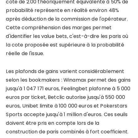
cote de 2.00 théoriquement équivalente à 50% de
probabilité représente en réalité environ 48%
après déduction de la commission de l'opérateur.
Cette compréhension des marges permet
d'identifier les value bets, c'est-à-dire les paris où
la cote proposée est supérieure à la probabilité
réelle de l'issue.
Les plafonds de gains varient considérablement
selon les bookmakers : Winamax permet des gains
jusqu'à 1 047 171 euros, Feelingbet plafonne à 5 000
euros par ticket, Betclic autorise jusqu'à 550 000
euros, Unibet limite à 100 000 euros et Pokerstars
Sports accepte jusqu'à 1 million d'euros. Ces seuils
doivent être pris en compte lors de la
construction de paris combinés à fort coefficient.