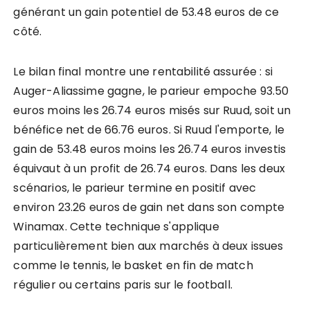
générant un gain potentiel de 53.48 euros de ce
côté.
Le bilan final montre une rentabilité assurée : si
Auger-Aliassime gagne, le parieur empoche 93.50
euros moins les 26.74 euros misés sur Ruud, soit un
bénéfice net de 66.76 euros. Si Ruud l'emporte, le
gain de 53.48 euros moins les 26.74 euros investis
équivaut à un profit de 26.74 euros. Dans les deux
scénarios, le parieur termine en positif avec
environ 23.26 euros de gain net dans son compte
Winamax. Cette technique s'applique
particulièrement bien aux marchés à deux issues
comme le tennis, le basket en fin de match
régulier ou certains paris sur le football.