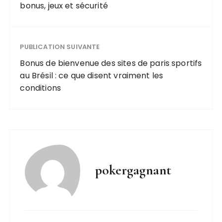
bonus, jeux et sécurité
bookmakers
PUBLICATION SUIVANTE
Bonus de bienvenue des sites de paris sportifs
au Brésil : ce que disent vraiment les
conditions
pokergagnant