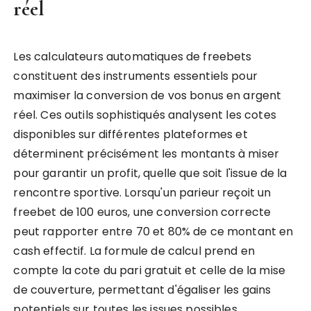
réel
Les calculateurs automatiques de freebets
constituent des instruments essentiels pour
maximiser la conversion de vos bonus en argent
réel. Ces outils sophistiqués analysent les cotes
disponibles sur différentes plateformes et
déterminent précisément les montants à miser
pour garantir un profit, quelle que soit l'issue de la
rencontre sportive. Lorsqu'un parieur reçoit un
freebet de 100 euros, une conversion correcte
peut rapporter entre 70 et 80% de ce montant en
cash effectif. La formule de calcul prend en
compte la cote du pari gratuit et celle de la mise
de couverture, permettant d'égaliser les gains
potentiels sur toutes les issues possibles.