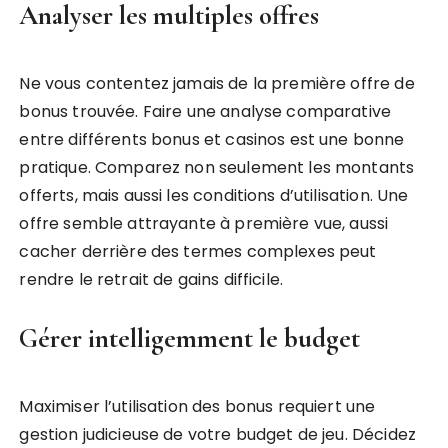
Analyser les multiples offres
Ne vous contentez jamais de la première offre de
bonus trouvée. Faire une analyse comparative
entre différents bonus et casinos est une bonne
pratique. Comparez non seulement les montants
offerts, mais aussi les conditions d’utilisation. Une
offre semble attrayante à première vue, aussi
cacher derrière des termes complexes peut
rendre le retrait de gains difficile.
Gérer intelligemment le budget
Maximiser l’utilisation des bonus requiert une
gestion judicieuse de votre budget de jeu. Décidez