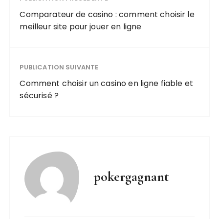
drame coréen
carottes
Comparateur de casino : comment choisir le
avant le
meilleur site pour jouer en ligne
chasseur
PUBLICATION SUIVANTE
Comment choisir un casino en ligne fiable et
sécurisé ?
pokergagnant