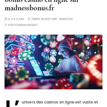
madnessbonus.fr
IL Y'A 2 ANS
TEMPS DE LECTURE :
5MINUTES
PAR
POKERGAGNANT
L’
univers des casinos en ligne est vaste et