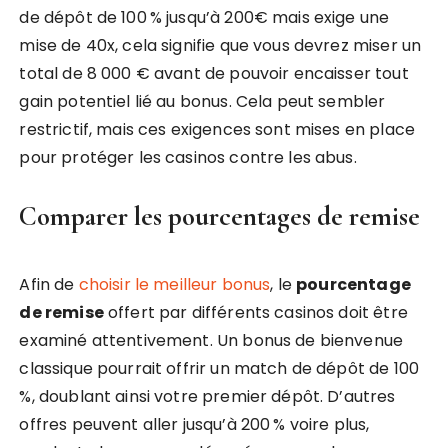
de dépôt de 100 % jusqu’à 200€ mais exige une
mise de 40x, cela signifie que vous devrez miser un
total de 8 000 € avant de pouvoir encaisser tout
gain potentiel lié au bonus. Cela peut sembler
restrictif, mais ces exigences sont mises en place
pour protéger les casinos contre les abus.
Comparer les pourcentages de remise
Afin de
choisir le meilleur bonus
, le
pourcentage
de remise
offert par différents casinos doit être
examiné attentivement. Un bonus de bienvenue
classique pourrait offrir un match de dépôt de 100
%, doublant ainsi votre premier dépôt. D’autres
offres peuvent aller jusqu’à 200 % voire plus,