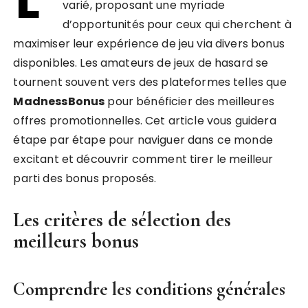
varié, proposant une myriade
d’opportunités pour ceux qui cherchent à
maximiser leur expérience de jeu via divers bonus
disponibles. Les amateurs de jeux de hasard se
tournent souvent vers des plateformes telles que
MadnessBonus
pour bénéficier des meilleures
offres promotionnelles. Cet article vous guidera
étape par étape pour naviguer dans ce monde
excitant et découvrir comment tirer le meilleur
parti des bonus proposés.
Les critères de sélection des
meilleurs bonus
Comprendre les conditions générales