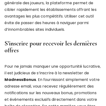
générale des joueurs, la plateforme permet de
cibler rapidement les établissements offrant les
avantages les plus compétitifs. Utiliser cet outil
évite de passer des heures à naviguer parmi
d’innombrables sites individuels.
S’inscrire pour recevoir les dernières
offres
Pour ne jamais manquer une opportunité lucrative,
il est judicieux de s’inscrire à la newsletter de
MadnessBonus
. En fournissant simplement votre
adresse email, vous recevez régulièrement des
notifications sur les nouveaux bonus, promotions
et événements exclusifs directement dans votre