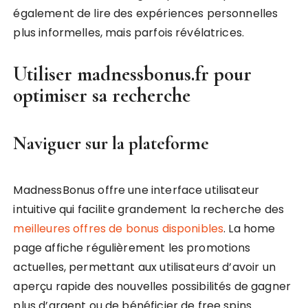
également de lire des expériences personnelles
plus informelles, mais parfois révélatrices.
Utiliser madnessbonus.fr pour
optimiser sa recherche
Naviguer sur la plateforme
MadnessBonus offre une interface utilisateur
intuitive qui facilite grandement la recherche des
meilleures offres de bonus disponibles
. La home
page affiche régulièrement les promotions
actuelles, permettant aux utilisateurs d’avoir un
aperçu rapide des nouvelles possibilités de gagner
plus d’argent ou de bénéficier de free spins.