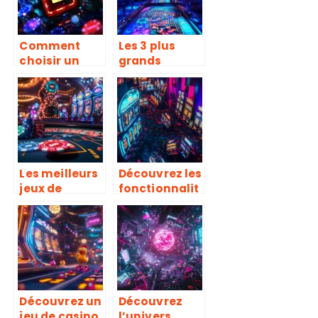
ligne
une
inscription
réussie
Comment
Les 3 plus
choisir un
grands
casino en
casinos du
ligne fiable
monde en
pour des jeux
ligne : les
sécurisés
casinos avec
le plus de jeux
issus des
collaboration
Les meilleurs
Découvrez les
s avec les
jeux de
fonctionnalit
studios
casino en
és
renommés
ligne avec
passionnante
des bonus
s du nouveau
attractifs
jeu de casino
arcade
Découvrez un
Découvrez
jeu de casino
l’univers