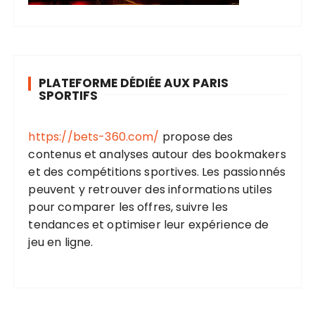
PLATEFORME DÉDIÉE AUX PARIS
SPORTIFS
https://bets-360.com/
propose des
contenus et analyses autour des bookmakers
et des compétitions sportives. Les passionnés
peuvent y retrouver des informations utiles
pour comparer les offres, suivre les
tendances et optimiser leur expérience de
jeu en ligne.