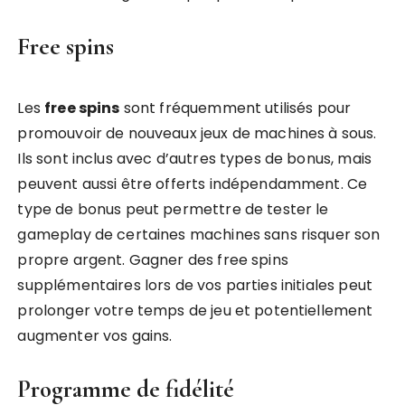
Free spins
Les
free spins
sont fréquemment utilisés pour
promouvoir de nouveaux jeux de machines à sous.
Ils sont inclus avec d’autres types de bonus, mais
peuvent aussi être offerts indépendamment. Ce
type de bonus peut permettre de tester le
gameplay de certaines machines sans risquer son
propre argent. Gagner des free spins
supplémentaires lors de vos parties initiales peut
prolonger votre temps de jeu et potentiellement
augmenter vos gains.
Programme de fidélité