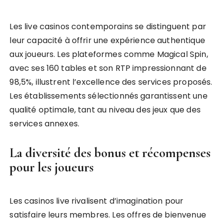
Les live casinos contemporains se distinguent par
leur capacité à offrir une expérience authentique
aux joueurs. Les plateformes comme Magical Spin,
avec ses 160 tables et son RTP impressionnant de
98,5%, illustrent l’excellence des services proposés.
Les établissements sélectionnés garantissent une
qualité optimale, tant au niveau des jeux que des
services annexes.
La diversité des bonus et récompenses
pour les joueurs
Les casinos live rivalisent d’imagination pour
satisfaire leurs membres. Les offres de bienvenue