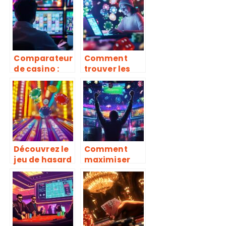
maximiser
des pays
vos gains
arabes : guide
et conseils
pour bien
choisir
Comparateur
Comment
de casino :
trouver les
comment
meilleurs
choisir le
bonus casino
meilleur site
en ligne sur
pour jouer en
madnessbon
ligne
us.fr
Découvrez le
Comment
jeu de hasard
maximiser
Plinko :
vos gains sur
comprendre
les paris
les
sportifs et
probabilités
casinos en
pour
ligne
maximiser