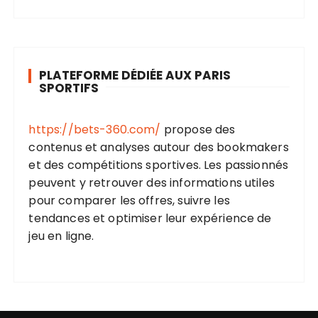
PLATEFORME DÉDIÉE AUX PARIS
SPORTIFS
https://bets-360.com/
propose des
contenus et analyses autour des bookmakers
et des compétitions sportives. Les passionnés
peuvent y retrouver des informations utiles
pour comparer les offres, suivre les
tendances et optimiser leur expérience de
jeu en ligne.