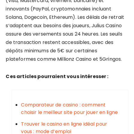
(Visa, Mastercard, virement bancaire) et
innovants (PayPal, cryptomonnaies incluant
Solana, Dogecoin, Ethereum). Les délais de retrait
s’adaptent aux besoins des joueurs, Julius Casino
assure des versements sous 24 heures. Les seuils
de transaction restent accessibles, avec des
dépôts minimums de 5€ sur certaines
plateformes comme Millionz Casino et 5Gringos.
Ces articles pourraient vous intéresser :
Comparateur de casino : comment
choisir le meilleur site pour jouer en ligne
Trouver le casino en ligne idéal pour
vous : mode d’emploi