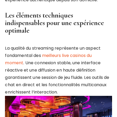
Les éléments techniques
indispensables pour une expérience
optimale
La qualité du streaming représente un aspect
fondamental des
meilleurs live casinos du
moment
. Une connexion stable, une interface
réactive et une diffusion en haute définition
garantissent une session de jeu fluide. Les outils de
chat en direct et les fonctionnalités multicanaux
enrichissent l’interaction.