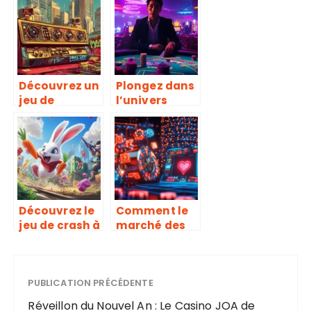
jeux de blocs
arctique avec
avec gains
le lancement
réels
du pingouin
pour des
gains
maximaux
Découvrez un
Plongez dans
jeu de
l’univers
machine à
captivant
sous
d’un jeu
innovant
d’argent
avec une
inspiré par le
ambiance
drame coréen
hip-hop
authentique
Découvrez le
Comment le
jeu de crash à
marché des
haute
casinos en
volatilité où
ligne en
le lapin
Belgique
gagne des
PUBLICATION PRÉCÉDENTE
continue
carottes
d’évoluer
Réveillon du Nouvel An : Le Casino JOA de