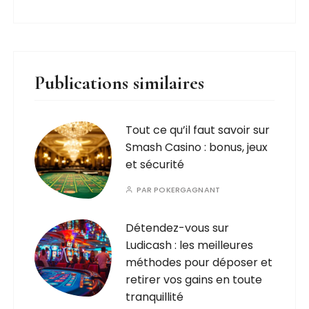
Publications similaires
Tout ce qu’il faut savoir sur
Smash Casino : bonus, jeux
et sécurité
PAR
POKERGAGNANT
Détendez-vous sur
Ludicash : les meilleures
méthodes pour déposer et
retirer vos gains en toute
tranquillité