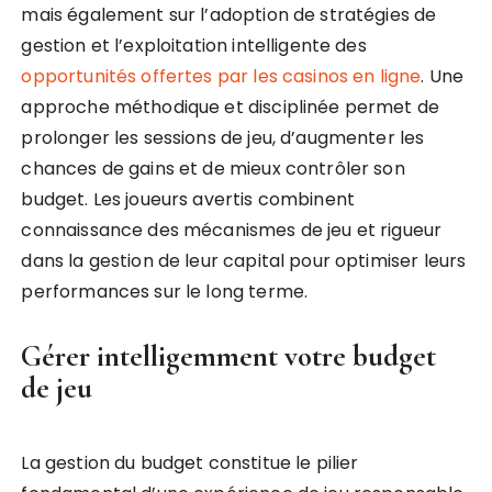
mais également sur l’adoption de stratégies de
gestion et l’exploitation intelligente des
opportunités offertes par les casinos en ligne
. Une
approche méthodique et disciplinée permet de
prolonger les sessions de jeu, d’augmenter les
chances de gains et de mieux contrôler son
budget. Les joueurs avertis combinent
connaissance des mécanismes de jeu et rigueur
dans la gestion de leur capital pour optimiser leurs
performances sur le long terme.
Gérer intelligemment votre budget
de jeu
La gestion du budget constitue le pilier