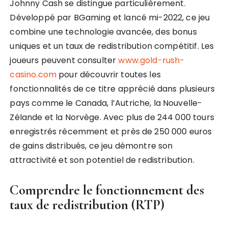
Johnny Cash se distingue particulièrement.
Développé par BGaming et lancé mi-2022, ce jeu
combine une technologie avancée, des bonus
uniques et un taux de redistribution compétitif. Les
joueurs peuvent consulter
www.gold-rush-
casino.com
pour découvrir toutes les
fonctionnalités de ce titre apprécié dans plusieurs
pays comme le Canada, l’Autriche, la Nouvelle-
Zélande et la Norvège. Avec plus de 244 000 tours
enregistrés récemment et près de 250 000 euros
de gains distribués, ce jeu démontre son
attractivité et son potentiel de redistribution.
Comprendre le fonctionnement des
taux de redistribution (RTP)