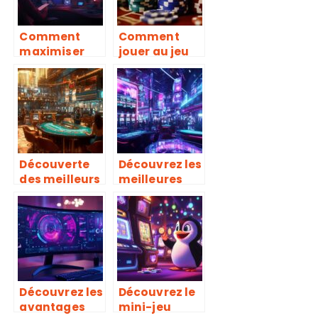
Comment
Comment
maximiser
jouer au jeu
vos gains
de hasard du
avec un
poulet pour
tracker bonus
optimiser vos
hunt sur les
gains
machines à
sous
Découverte
Découvrez les
des meilleurs
meilleures
live casinos
stratégies
du moment :
pour
notre
optimiser vos
sélection
gains au
casino en
ligne
Découvrez les
Découvrez le
avantages
mini-jeu