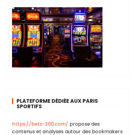
PLATEFORME DÉDIÉE AUX PARIS
SPORTIFS
https://bets-360.com/
propose des
contenus et analyses autour des bookmakers