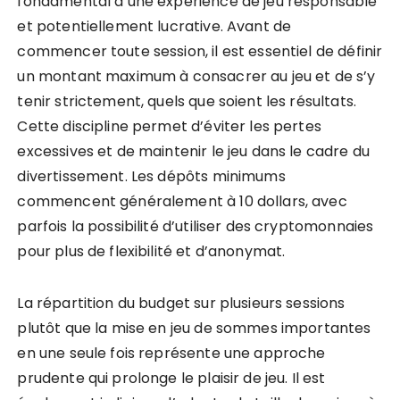
fondamental d’une expérience de jeu responsable
et potentiellement lucrative. Avant de
commencer toute session, il est essentiel de définir
un montant maximum à consacrer au jeu et de s’y
tenir strictement, quels que soient les résultats.
Cette discipline permet d’éviter les pertes
excessives et de maintenir le jeu dans le cadre du
divertissement. Les dépôts minimums
commencent généralement à 10 dollars, avec
parfois la possibilité d’utiliser des cryptomonnaies
pour plus de flexibilité et d’anonymat.
La répartition du budget sur plusieurs sessions
plutôt que la mise en jeu de sommes importantes
en une seule fois représente une approche
prudente qui prolonge le plaisir de jeu. Il est