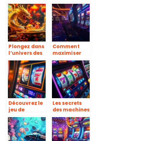
innovant
bonneteau
avec le poulet
pirate avec
aventurier et
un taux de
ses gains
retour joueur
spectaculaire
avantageux
s
Plongez dans
Comment
l’univers des
maximiser
machines à
vos gains
sous
avec le jeu
asiatiques
crash du
avec le
lapin et ses
dragon doré
multiplicateu
rs
impressionna
Découvrez le
Les secrets
nts
jeu de
des machines
machine à
à sous avec le
sous à faible
système Pay
volatilité
Anywhere en
pour des
ligne