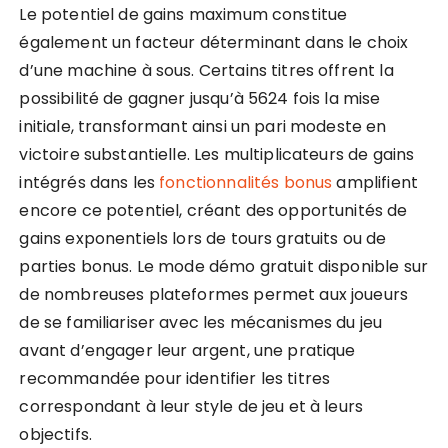
Le potentiel de gains maximum constitue
également un facteur déterminant dans le choix
d’une machine à sous. Certains titres offrent la
possibilité de gagner jusqu’à 5624 fois la mise
initiale, transformant ainsi un pari modeste en
victoire substantielle. Les multiplicateurs de gains
intégrés dans les
fonctionnalités bonus
amplifient
encore ce potentiel, créant des opportunités de
gains exponentiels lors de tours gratuits ou de
parties bonus. Le mode démo gratuit disponible sur
de nombreuses plateformes permet aux joueurs
de se familiariser avec les mécanismes du jeu
avant d’engager leur argent, une pratique
recommandée pour identifier les titres
correspondant à leur style de jeu et à leurs
objectifs.