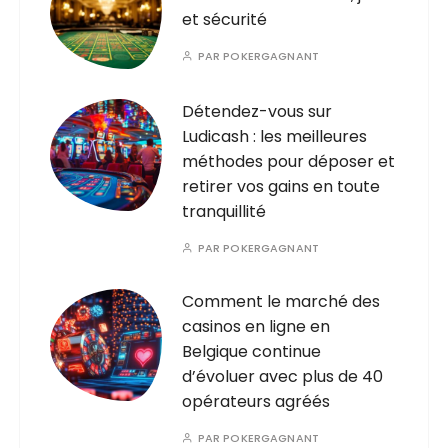
et sécurité
PAR
POKERGAGNANT
Détendez-vous sur
Ludicash : les meilleures
méthodes pour déposer et
retirer vos gains en toute
tranquillité
PAR
POKERGAGNANT
Comment le marché des
casinos en ligne en
Belgique continue
d’évoluer avec plus de 40
opérateurs agréés
PAR
POKERGAGNANT