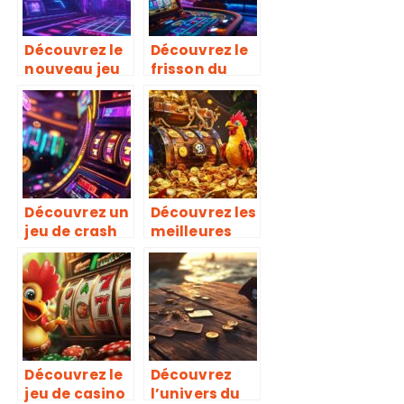
traversant la
impressionna
route
nts
Découvrez le
Découvrez le
nouveau jeu
frisson du
de casino en
casino social
ligne inspiré
avec des
des tirs au
gains virtuels
but
impressionna
nts
Découvrez un
Découvrez les
jeu de crash
meilleures
captivant
machines à
avec
sous en ligne
multiplicateu
avec la
rs élevés
fonction Hold
and Win
Découvrez le
Découvrez
jeu de casino
l’univers du