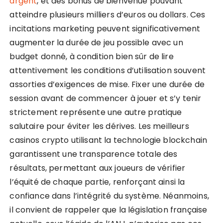
argent
, et des bonus de bienvenue pouvant
atteindre plusieurs milliers d’euros ou dollars. Ces
incitations marketing peuvent significativement
augmenter la durée de jeu possible avec un
budget donné, à condition bien sûr de lire
attentivement les conditions d’utilisation souvent
assorties d’exigences de mise. Fixer une durée de
session avant de commencer à jouer et s’y tenir
strictement représente une autre pratique
salutaire pour éviter les dérives. Les meilleurs
casinos crypto utilisant la technologie blockchain
garantissent une transparence totale des
résultats, permettant aux joueurs de vérifier
l’équité de chaque partie, renforçant ainsi la
confiance dans l’intégrité du système. Néanmoins,
il convient de rappeler que la législation française