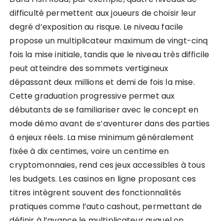
difficulté permettent aux joueurs de choisir leur
degré d’exposition au risque. Le niveau facile
propose un multiplicateur maximum de vingt-cinq
fois la mise initiale, tandis que le niveau très difficile
peut atteindre des sommets vertigineux
dépassant deux millions et demi de fois la mise.
Cette graduation progressive permet aux
débutants de se familiariser avec le concept en
mode démo avant de s’aventurer dans des parties
à enjeux réels. La mise minimum généralement
fixée à dix centimes, voire un centime en
cryptomonnaies, rend ces jeux accessibles à tous
les budgets. Les casinos en ligne proposant ces
titres intègrent souvent des fonctionnalités
pratiques comme l’auto cashout, permettant de
définir à l’avance le multiplicateur auquel on