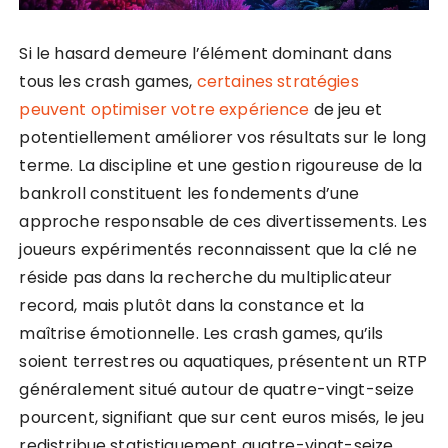
Si le hasard demeure l’élément dominant dans
tous les crash games,
certaines stratégies
peuvent optimiser votre expérience
de jeu et
potentiellement améliorer vos résultats sur le long
terme. La discipline et une gestion rigoureuse de la
bankroll constituent les fondements d’une
approche responsable de ces divertissements. Les
joueurs expérimentés reconnaissent que la clé ne
réside pas dans la recherche du multiplicateur
record, mais plutôt dans la constance et la
maîtrise émotionnelle. Les crash games, qu’ils
soient terrestres ou aquatiques, présentent un RTP
généralement situé autour de quatre-vingt-seize
pourcent, signifiant que sur cent euros misés, le jeu
redistribue statistiquement quatre-vingt-seize