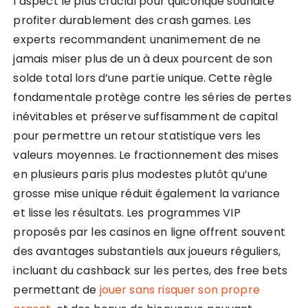
l’aspect le plus crucial pour quiconque souhaite
profiter durablement des crash games. Les
experts recommandent unanimement de ne
jamais miser plus de un à deux pourcent de son
solde total lors d’une partie unique. Cette règle
fondamentale protège contre les séries de pertes
inévitables et préserve suffisamment de capital
pour permettre un retour statistique vers les
valeurs moyennes. Le fractionnement des mises
en plusieurs paris plus modestes plutôt qu’une
grosse mise unique réduit également la variance
et lisse les résultats. Les programmes VIP
proposés par les casinos en ligne offrent souvent
des avantages substantiels aux joueurs réguliers,
incluant du cashback sur les pertes, des free bets
permettant de
jouer sans risquer son propre