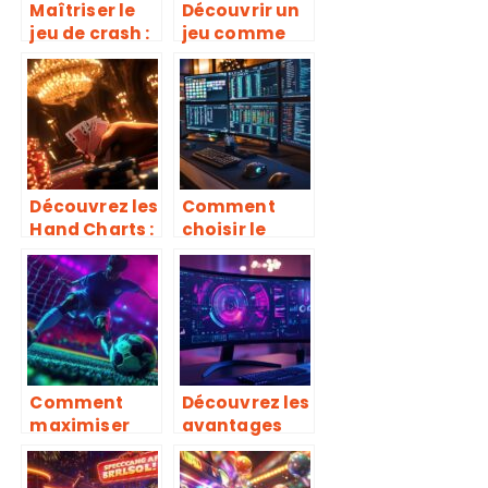
Maîtriser le
Découvrir un
jeu de crash :
jeu comme
stratégies et
chicken cross
astuces pour
et son
augmenter
potentiel de
vos gains
gains
Découvrez les
Comment
Hand Charts :
choisir le
L’évolution
meilleur site
des
de jeux
dispositifs
d’argent en
d’assistance
ligne : critères
manuelle
et astuces
Comment
Découvrez les
maximiser
avantages
vos gains au
exclusifs de
jeu de
Casinozer et