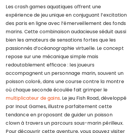
Les crash games aquatiques offrent une
expérience de jeu unique en conjuguant l’excitation
des paris en ligne avec l’émerveillement des fonds
marins. Cette combinaison audacieuse séduit aussi
bien les amateurs de sensations fortes que les
passionnés d’océanographie virtuelle. Le concept
repose sur une mécanique simple mais
redoutablement efficace : les joueurs
accompagnent un personnage marin, souvent un
poisson coloré, dans une course contre la montre
où chaque seconde écoulée fait grimper le
multiplicateur de gains
. Le jeu Fish Road, développé
par Inout Games, illustre parfaitement cette
tendance en proposant de guider un poisson
clown à travers un parcours sous-marin périlleux.
Pour découvrir cette aventure, vous pouvez visiter