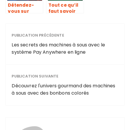
40 opérateurs
Détendez-
Tout ce qu’il
agréés
vous sur
faut savoir
Ludicash : les
sur Smash
meilleures
Casino :
méthodes
bonus, jeux et
pour déposer
PUBLICATION PRÉCÉDENTE
sécurité
et retirer vos
Les secrets des machines à sous avec le
gains en
système Pay Anywhere en ligne
toute
tranquillité
PUBLICATION SUIVANTE
Découvrez l'univers gourmand des machines
à sous avec des bonbons colorés