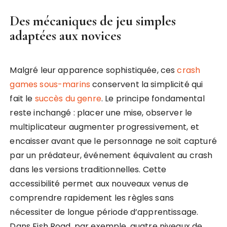
Des mécaniques de jeu simples
adaptées aux novices
Malgré leur apparence sophistiquée, ces
crash
games sous-marins
conservent la simplicité qui
fait le
succès du genre
. Le principe fondamental
reste inchangé : placer une mise, observer le
multiplicateur augmenter progressivement, et
encaisser avant que le personnage ne soit capturé
par un prédateur, événement équivalent au crash
dans les versions traditionnelles. Cette
accessibilité permet aux nouveaux venus de
comprendre rapidement les règles sans
nécessiter de longue période d’apprentissage.
Dans Fish Road, par exemple, quatre niveaux de