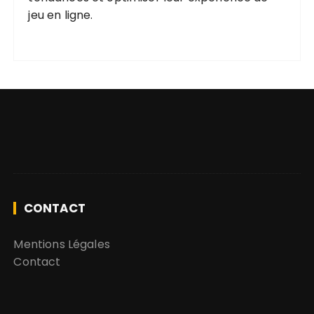
jeu en ligne.
CONTACT
Mentions Légales
Contact