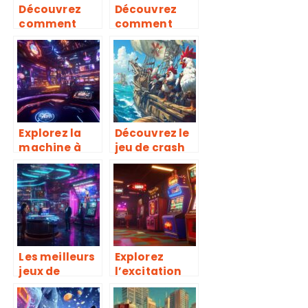
Découvrez
Découvrez
comment
comment
maximiser
jouer au jeu
vos gains
de casino
dans les jeux
crash en ligne
de casino en
de manière
ligne
responsable
Explorez la
Découvrez le
machine à
jeu de crash
sous sous-
avec
marine Razor
multiplicateu
Shark et ses
rs croissants
fonctionnalit
et sécurisez
és
vos gains
captivantes
Les meilleurs
Explorez
jeux de
l’excitation
machines à
du jeu
sous en ligne
d’arcade