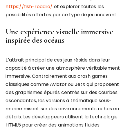
https://fish-road.io/
et explorer toutes les
possibilités offertes par ce type de jeu innovant.
Une expérience visuelle immersive
inspirée des océans
L’attrait principal de ces jeux réside dans leur
capacité à créer une atmosphère véritablement
immersive. Contrairement aux crash games
classiques comme Aviator ou JetX qui proposent
des graphismes épurés centrés sur des courbes
ascendantes, les versions à thématique sous-
marine misent sur des environnements riches en
détails. Les développeurs utilisent la technologie
HTML5 pour créer des animations fluides