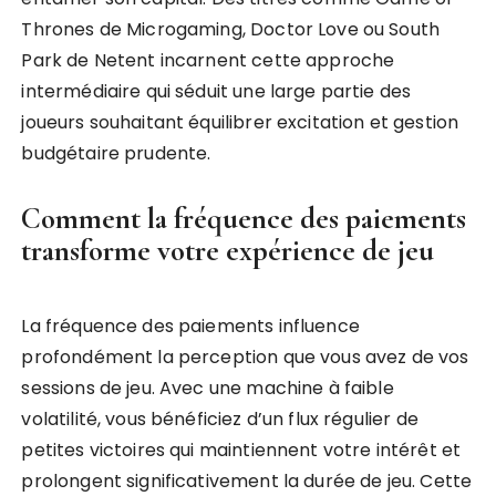
Thrones de Microgaming, Doctor Love ou South
Park de Netent incarnent cette approche
intermédiaire qui séduit une large partie des
joueurs souhaitant équilibrer excitation et gestion
budgétaire prudente.
Comment la fréquence des paiements
transforme votre expérience de jeu
La fréquence des paiements influence
profondément la perception que vous avez de vos
sessions de jeu. Avec une machine à faible
volatilité, vous bénéficiez d’un flux régulier de
petites victoires qui maintiennent votre intérêt et
prolongent significativement la durée de jeu. Cette