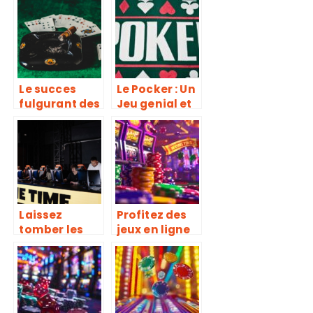
Le succes
Le Pocker : Un
fulgurant des
Jeu genial et
jeux de
malin, avec
casino en
un peu de
ligne : De
chance !
l’echec au
triomphe
Laissez
Profitez des
tomber les
jeux en ligne
billes : Plinko,
avec bonus et
le jeu qui
tours gratuits
vous fait
vibrer a
chaque