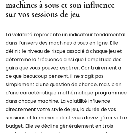
machines à sous et son influence
sur vos sessions de jeu
La volatilité représente un indicateur fondamental
dans l’univers des machines à sous en ligne. Elle
définit le niveau de risque associé à chaque jeu et
détermine la fréquence ainsi que l’amplitude des
gains que vous pouvez espérer. Contrairement à
ce que beaucoup pensent, il ne s’agit pas
simplement d’une question de chance, mais bien
d’une caractéristique mathématique programmée
dans chaque machine. La volatilité influence
directement votre style de jeu, la durée de vos
sessions et la manière dont vous devez gérer votre
budget. Elle se décline généralement en trois