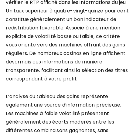
vérifier le RTP affiché dans les informations du jeu.
Un taux supérieur à quatre-vingt-quinze pour cent
constitue généralement un bon indicateur de
redistribution favorable. Associé à une mention
explicite de volatilité basse ou faible, ce critère
vous oriente vers des machines offrant des gains
réguliers. De nombreux casinos en ligne affichent
désormais ces informations de manière
transparente, facilitant ainsi la sélection des titres
correspondant à votre profil.
L’analyse du tableau des gains représente
également une source d’information précieuse.
Les machines à faible volatilité présentent
généralement des écarts modérés entre les
différentes combinaisons gagnantes, sans