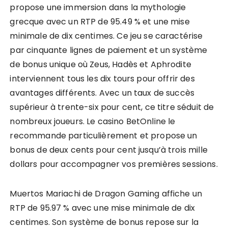
propose une immersion dans la mythologie
grecque avec un RTP de 95.49 % et une mise
minimale de dix centimes. Ce jeu se caractérise
par cinquante lignes de paiement et un système
de bonus unique où Zeus, Hadès et Aphrodite
interviennent tous les dix tours pour offrir des
avantages différents. Avec un taux de succès
supérieur à trente-six pour cent, ce titre séduit de
nombreux joueurs. Le casino BetOnline le
recommande particulièrement et propose un
bonus de deux cents pour cent jusqu’à trois mille
dollars pour accompagner vos premières sessions.
Muertos Mariachi de Dragon Gaming affiche un
RTP de 95.97 % avec une mise minimale de dix
centimes. Son système de bonus repose sur la