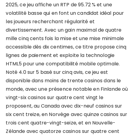
2025, ce jeu affiche un RTP de 95.72 % et une
volatilité basse qui en font un candidat idéal pour
les joueurs recherchant régularité et
divertissement. Avec un gain maximal de quatre
mille cinq cents fois la mise et une mise minimale
accessible dès dix centimes, ce titre propose cinq
lignes de paiement et exploite la technologie
HTML5 pour une compatibilité mobile optimale.
Noté 4.0 sur 5 basé sur cinq avis, ce jeu est
disponible dans moins de trente casinos dans le
monde, avec une présence notable en Finlande où
vingt-six casinos sur quatre cent vingt le
proposent, au Canada avec dix-neuf casinos sur
six cent treize, en Norvège avec quinze casinos sur
trois cent quatre-vingt-seize, et en Nouvelle-
Zélande avec quatorze casinos sur quatre cent