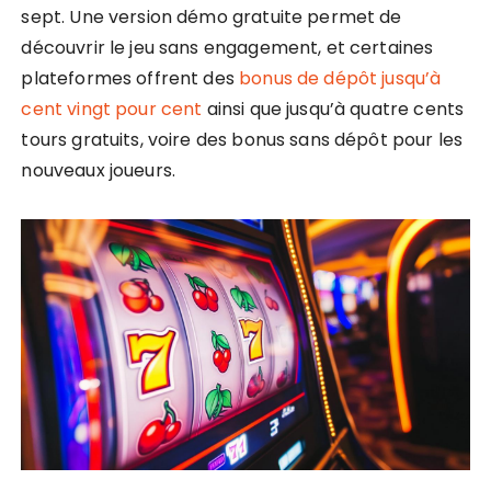
sept. Une version démo gratuite permet de
découvrir le jeu sans engagement, et certaines
plateformes offrent des
bonus de dépôt jusqu’à
cent vingt pour cent
ainsi que jusqu’à quatre cents
tours gratuits, voire des bonus sans dépôt pour les
nouveaux joueurs.