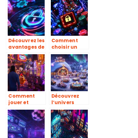
pour
nouveau
optimiser vos
casino en
gains au
ligne avec
casino en
une
ligne
inscription
réussie
Découvrez les
Comment
avantages de
choisir un
l’inscription
casino en
rapide sur un
ligne fiable
casino
pour des jeux
sécurisé
sécurisés
Comment
Découvrez
jouer et
l’univers
gagner au
captivant du
mini-jeu de
jeu de casino
casino du
arctique et
poulet
ses bonus
traversant la
impressionna