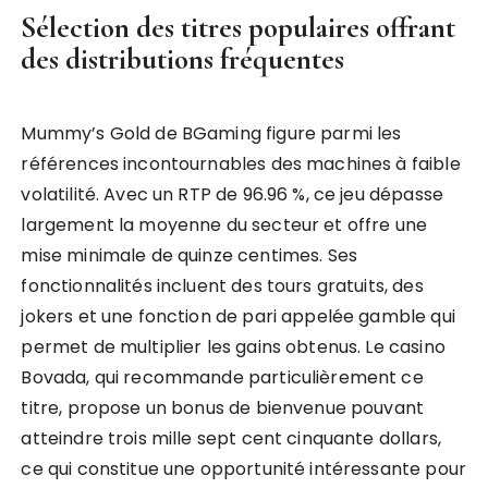
Sélection des titres populaires offrant
des distributions fréquentes
Mummy’s Gold de BGaming figure parmi les
références incontournables des machines à faible
volatilité. Avec un RTP de 96.96 %, ce jeu dépasse
largement la moyenne du secteur et offre une
mise minimale de quinze centimes. Ses
fonctionnalités incluent des tours gratuits, des
jokers et une fonction de pari appelée gamble qui
permet de multiplier les gains obtenus. Le casino
Bovada, qui recommande particulièrement ce
titre, propose un bonus de bienvenue pouvant
atteindre trois mille sept cent cinquante dollars,
ce qui constitue une opportunité intéressante pour